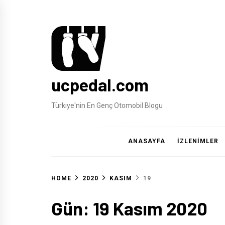
Skip
to
content
ucpedal.com
Türkiye'nin En Genç Otomobil Blogu
ANASAYFA
İZLENİMLER
HOME
2020
KASIM
19
Gün:
19 Kasım 2020