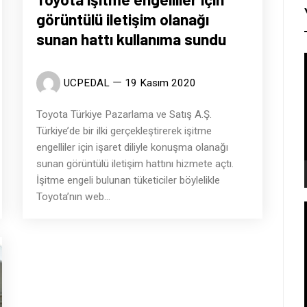
görüntülü iletişim olanağı
sunan hattı kullanıma sundu
UCPEDAL
19 Kasım 2020
Toyota Türkiye Pazarlama ve Satış A.Ş.
Türkiye’de bir ilki gerçekleştirerek işitme
engelliler için işaret diliyle konuşma olanağı
sunan görüntülü iletişim hattını hizmete açtı.
İşitme engeli bulunan tüketiciler böylelikle
Toyota’nın web...