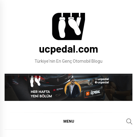
Skip
to
content
ucpedal.com
Türkiye'nin En Genç Otomobil Blogu
MENU