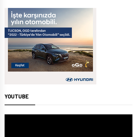
YOUTUBE
Video
oynatıcı