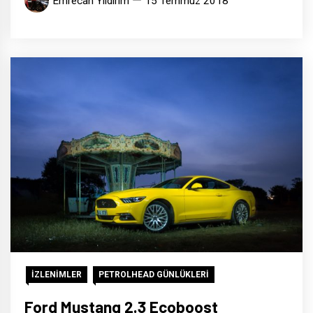
Emrecan Yıldırım
15 Temmuz 2018
İZLENİMLER
PETROLHEAD GÜNLÜKLERİ
Ford Mustang 2.3 Ecoboost