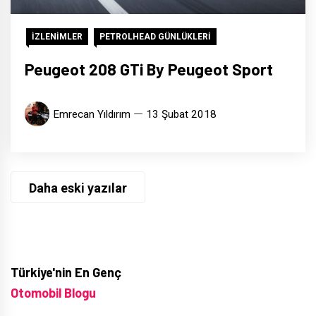
İZLENİMLER
PETROLHEAD GÜNLÜKLERİ
Peugeot 208 GTi By Peugeot Sport
Emrecan Yıldırım
13 Şubat 2018
Yazı
Daha eski yazılar
gezinmesi
Türkiye'nin En Genç
Otomobil Blogu