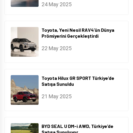
24 May 2025
Toyota, Yeni Nesil RAV4’ün Dünya
Prömiyerini Gerçekleştirdi
22 May 2025
Toyota Hilux GR SPORT Türkiye’de
Satışa Sunuldu
21 May 2025
BYD SEAL U DM-i AWD, Türkiye’de
Satışa Sunuluyor