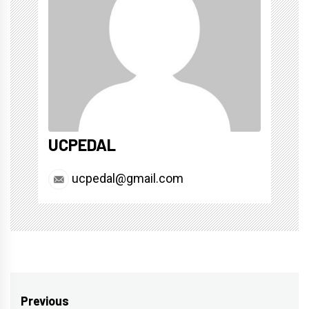
UCPEDAL
ucpedal@gmail.com
Yazı
Previous