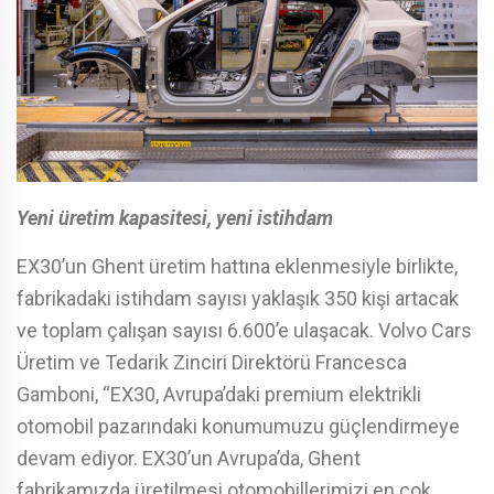
Yeni üretim kapasitesi, yeni istihdam
EX30’un Ghent üretim hattına eklenmesiyle birlikte,
fabrikadaki istihdam sayısı yaklaşık 350 kişi artacak
ve toplam çalışan sayısı 6.600’e ulaşacak. Volvo Cars
Üretim ve Tedarik Zinciri Direktörü Francesca
Gamboni, “EX30, Avrupa’daki premium elektrikli
otomobil pazarındaki konumumuzu güçlendirmeye
devam ediyor. EX30’un Avrupa’da, Ghent
fabrikamızda üretilmesi otomobillerimizi en çok