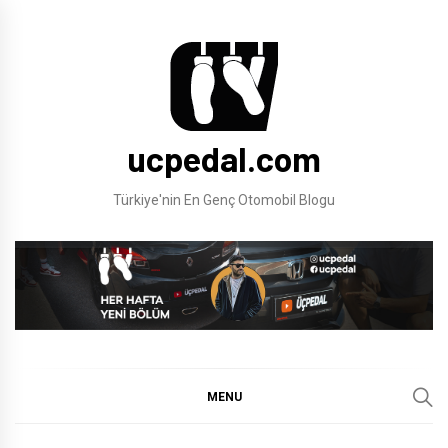
Skip
to
content
ucpedal.com
Türkiye'nin En Genç Otomobil Blogu
MENU