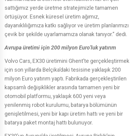
sattığımız yerde üretme stratejimizle tamamen
örtüşüyor. Esnek küresel üretim ağımız,
dayanıklılığımıza katkı sağlıyor ve üretim planlarımızı
çevik bir şekilde uyarlamamıza olanak tanıyor.” dedi.
Avrupa üretimi için 200 milyon Euro’luk yatırım
Volvo Cars, EX30 üretimini Ghent’te gerçekleştirmek
için son yıllarda Belçika’daki tesisine yaklaşık 200
milyon Euro yatırım yaptı. Fabrikada gerçekleştirilen
kapsamlı değişiklikler arasında tamamen yeni bir
otomobil platformu, yaklaşık 600 yeni veya
yenilenmiş robot kurulumu, batarya bölümünün
genişletilmesi, yeni bir kapı üretim hattı ve yeni bir
batarya paket montaj hattı bulunuyor.
EX30’un Avrupa’da üretilmesi, Avrupa Birliği’nin