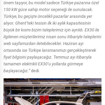
önem taşıyor, bu model sadece Türkiye pazarına özel
150 kW güce sahip motor seçeneği ile sunulacak.
Türkiye, bu geçişte öncelikli pazarlar arasında yer
alıyor. Ghent’teki tesisin ilk iki aylık kapasitesinin
büyük bir kısmı bizim taleplerimiz için ayrıldı. EX30 ile
ilgilenen müşterilerimiz nisan sonu itibariyle taleplerini
web sayfamızdan iletebilecekler. Haziran ayı
ortasında ise Türkiye lansmanımızı gerçekleştirerek
fiyat bilgisini paylaşacağız. Temmuz ayı itibarıyla
tamamen elektrikli EX30’u yollarda görmeye
başlayacağız.”
dedi.