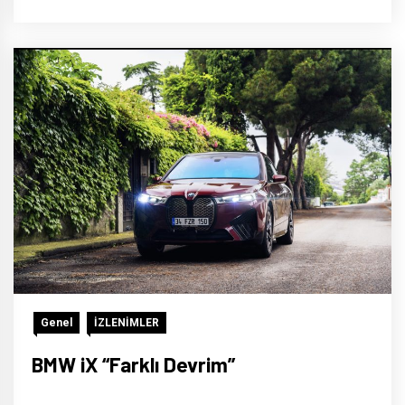
Genel
İZLENİMLER
BMW iX “Farklı Devrim”