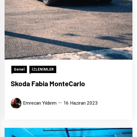
Genel
İZLENİMLER
Skoda Fabia MonteCarlo
Emrecan Yıldırım
16 Haziran 2023