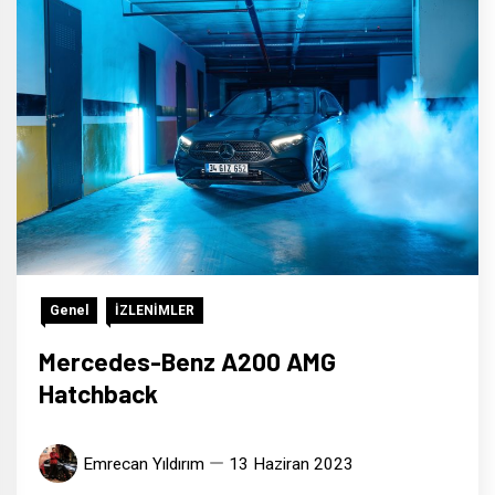
Genel
İZLENİMLER
Mercedes-Benz A200 AMG
Hatchback
Emrecan Yıldırım
13 Haziran 2023