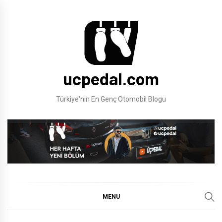
Skip
to
content
ucpedal.com
Türkiye'nin En Genç Otomobil Blogu
MENU