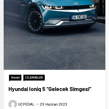
Genel
İZLENİMLER
Hyundai Ioniq 5 “Gelecek Simgesi”
UCPEDAL
29 Haziran 2023