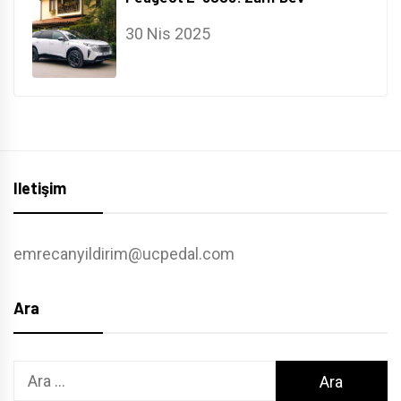
30 Nis 2025
Iletişim
emrecanyildirim@ucpedal.com
Ara
Arama: