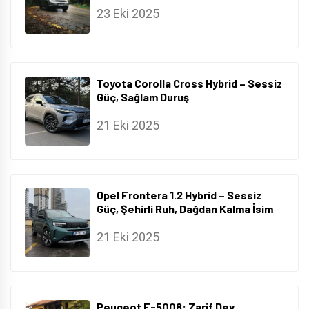
23 Eki 2025
Toyota Corolla Cross Hybrid – Sessiz
Güç, Sağlam Duruş
21 Eki 2025
Opel Frontera 1.2 Hybrid – Sessiz
Güç, Şehirli Ruh, Dağdan Kalma İsim
21 Eki 2025
Peugeot E-5008: Zarif Dev