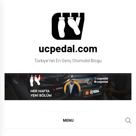
Skip
to
content
ucpedal.com
Türkiye'nin En Genç Otomobil Blogu
MENU