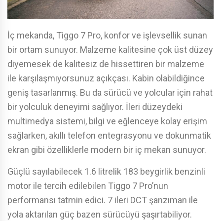
İç mekanda, Tiggo 7 Pro, konfor ve işlevsellik sunan
bir ortam sunuyor. Malzeme kalitesine çok üst düzey
diyemesek de kalitesiz de hissettiren bir malzeme
ile karşılaşmıyorsunuz açıkçası. Kabin olabildiğince
geniş tasarlanmış. Bu da sürücü ve yolcular için rahat
bir yolculuk deneyimi sağlıyor. İleri düzeydeki
multimedya sistemi, bilgi ve eğlenceye kolay erişim
sağlarken, akıllı telefon entegrasyonu ve dokunmatik
ekran gibi özelliklerle modern bir iç mekan sunuyor.
Güçlü sayılabilecek 1.6 litrelik 183 beygirlik benzinli
motor ile tercih edilebilen Tiggo 7 Pro’nun
performansı tatmin edici. 7 ileri DCT şanzıman ile
yola aktarılan güç bazen sürücüyü şaşırtabiliyor.