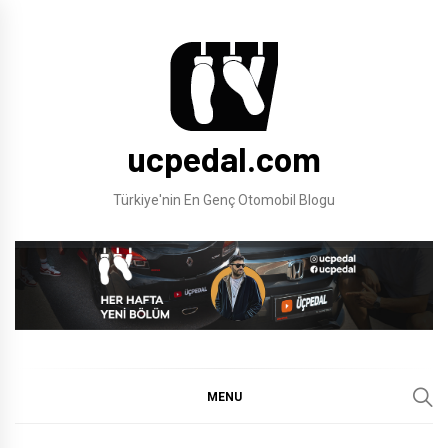
Skip
to
content
ucpedal.com
Türkiye'nin En Genç Otomobil Blogu
MENU