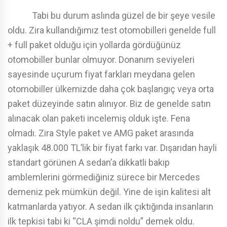
Tabi bu durum aslında güzel de bir şeye vesile
oldu. Zira kullandığımız test otomobilleri genelde full
+ full paket olduğu için yollarda gördüğünüz
otomobiller bunlar olmuyor. Donanım seviyeleri
sayesinde uçurum fiyat farkları meydana gelen
otomobiller ülkemizde daha çok başlangıç veya orta
paket düzeyinde satın alınıyor. Biz de genelde satın
alınacak olan paketi incelemiş olduk işte. Fena
olmadı. Zira Style paket ve AMG paket arasında
yaklaşık 48.000 TL’lik bir fiyat farkı var. Dışarıdan hayli
standart görünen A sedan’a dikkatli bakıp
amblemlerini görmediğiniz sürece bir Mercedes
demeniz pek mümkün değil. Yine de işin kalitesi alt
katmanlarda yatıyor. A sedan ilk çıktığında insanların
ilk tepkisi tabi ki “CLA şimdi noldu” demek oldu.