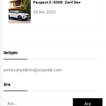
Peugeot E-5008: Zarif Dev
30 Nis 2025
Iletişim
emrecanyildirim@ucpedal.com
Ara
Arama: