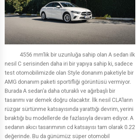
4556 mm’lik bir uzunluğa sahip olan A sedan ilk
nesil C serisinden daha iri bir yapıya sahip ki, sadece
test otomobilimizde olan Style donanım paketiyle bir
AMG donanım paketi sportifliği görüntüsü vermiyor.
Burada A sedan’a daha oturaklı ve ağırbaşlı bir
tasarımı var demek doğru olacaktır. İlk nesil CLA’ların
rüzgar sürtünme katsayısında yarattığı devrim, yerini
bıraktığı bu modellerde de fazlasıyla devam ediyor. A
sedanın akıcı tasarımının cd katsayısı tam olarak 0.22
değerinde. Bu da günümüz süper otomobil