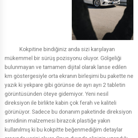
Kokpitine bindiğiniz anda sizi karşılayan
mükemmel bir sürüş pozisyonu oluyor. Gölgeliği
bulunmayan ve tamamen dijital olarak lanse edilen
km göstergesiyle orta ekranın birleşimi bu pakette ne
yazık ki yekpare gibi görünse de ayrı ayrı 2 tabletin
görüntüsünden öteye gidemiyor. Yeni nesil
direksiyon ile birlikte kabin çok ferah ve kaliteli
görünüyor. Sadece bu donanım paketinde direksiyon
simidinin malzemesi birazcık plastiğe yakın
kullanılmış ki bu kokpitte beğenmediğim detaylar