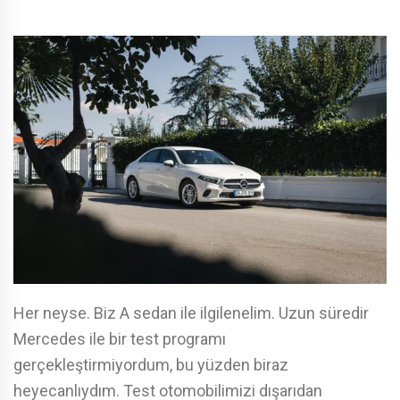
Her neyse. Biz A sedan ile ilgilenelim. Uzun süredir
Mercedes ile bir test programı
gerçekleştirmiyordum, bu yüzden biraz
heyecanlıydım. Test otomobilimizi dışarıdan