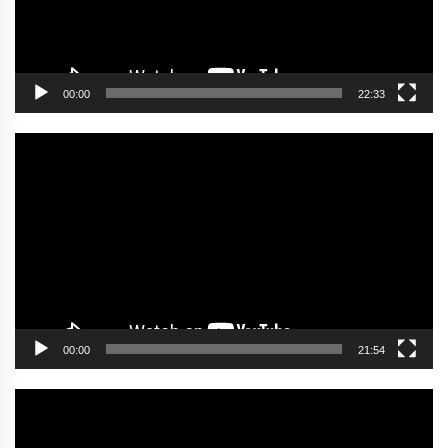
00:00
22:33
Video
oynatıcı
00:00
21:54
Video
oynatıcı