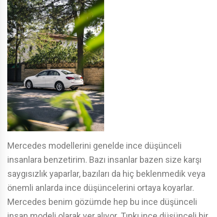
Mercedes modellerini genelde ince düşünceli
insanlara benzetirim. Bazı insanlar bazen size karşı
saygısızlık yaparlar, bazıları da hiç beklenmedik veya
önemli anlarda ince düşüncelerini ortaya koyarlar.
Mercedes benim gözümde hep bu ince düşünceli
insan modeli olarak yer alıyor. Tıpkı ince düşünceli bir