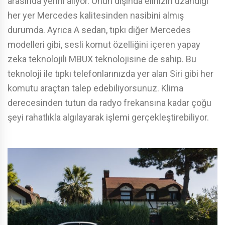
arasında yerini alıyor. Onun dışında elinizin uzandığı
her yer Mercedes kalitesinden nasibini almış
durumda. Ayrıca A sedan, tıpkı diğer Mercedes
modelleri gibi, sesli komut özelliğini içeren yapay
zeka teknolojili MBUX teknolojisine de sahip. Bu
teknoloji ile tıpkı telefonlarınızda yer alan Siri gibi her
komutu araçtan talep edebiliyorsunuz. Klima
derecesinden tutun da radyo frekansına kadar çoğu
şeyi rahatlıkla algılayarak işlemi gerçekleştirebiliyor.