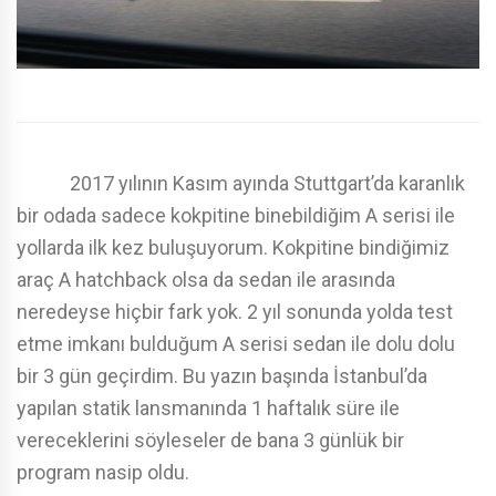
2017 yılının Kasım ayında Stuttgart’da karanlık
bir odada sadece kokpitine binebildiğim A serisi ile
yollarda ilk kez buluşuyorum. Kokpitine bindiğimiz
araç A hatchback olsa da sedan ile arasında
neredeyse hiçbir fark yok. 2 yıl sonunda yolda test
etme imkanı bulduğum A serisi sedan ile dolu dolu
bir 3 gün geçirdim. Bu yazın başında İstanbul’da
yapılan statik lansmanında 1 haftalık süre ile
vereceklerini söyleseler de bana 3 günlük bir
program nasip oldu.