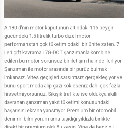
A 180 d’nin motor kaputunun altındaki 116 beygir
gücündeki 1.5 litrelik turbo dizel motor
performanstan çok tüketim odaklı bir ünite zaten. 7
ileri çift kavramalı 7G-DCT şanzımanla kombine
edilen bu motor sorunsuz bir iletişim halinde ilerliyor.
Şanzıman ile motor arasında bir pürüz bulmak
imkansız. Vites geçişleri sarsıntısız gerçekleşiyor ve
bunu sport moda alıp gazı kökleseniz dahi çok fazla
hissetmiyorsunuz. Sıkışık trafikte ise oldukça akıllı
davranan şanzıman yakıt tüketimi konusundaki
başarısını ekrana yansıtıyor. Premium bir otomobil
denir mi bilmiyorum ama taşıdığı yıldızla birlikte
direkt bir premium olduğu kesin. Yine de benzinli