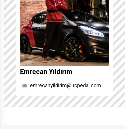
Emrecan Yıldırım
emrecanyildirim@ucpedal.com